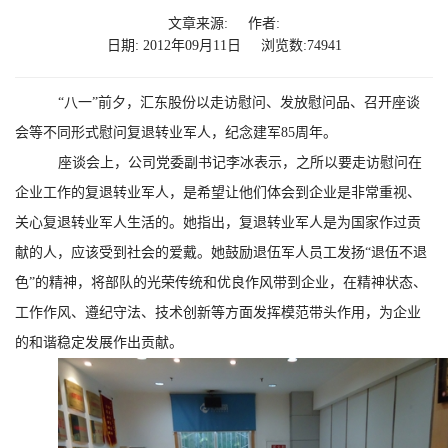
文章来源:
作者:
日期: 2012年09月11日
浏览数:74941
“八一”前夕，汇东股份以走访慰问、发放慰问品、召开座谈
会等不同形式慰问复退转业军人，纪念建军
85
周年。
座谈会上，公司党委副书记李冰表示，之所以要走访慰问在
企业工作的复退转业军人，是希望让他们体会到企业是非常重视、
关心复退转业军人生活的。她指出，复退转业军人是为国家作过贡
献的人，应该受到社会的爱戴。她鼓励退伍军人员工发扬“退伍不退
色”的精神，将部队的光荣传统和优良作风带到企业，在精神状态、
工作作风、遵纪守法、技术创新等方面发挥模范带头作用，为企业
的和谐稳定发展作出贡献。