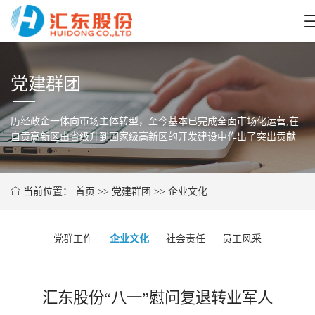
党建群团
历经政企一体向市场主体转型，至今基本已完成全面市场化运营,在
自贡高新区由省
级升到国家级高新区的开发建设中作出了突出贡献
当前位置：
首页
>>
党建群团
>>
企业文化
党群工作
企业文化
社会责任
员工风采
汇东股份“八一”慰问复退转业军人