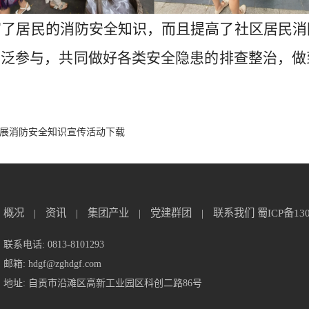
了居民的消防安全知识，而且提高了社区居民消
广泛参与，共同做好各类安全隐患的排查整治，
开展消防安全知识宣传活动下载
概况
|
资讯
|
集团产业
|
党建群团
|
联系我们
蜀ICP备13
联系电话: 0813-8101293
邮箱: hdgf@zghdgf.com
地址: 自贡市沿滩区高新工业园区科创二路86号