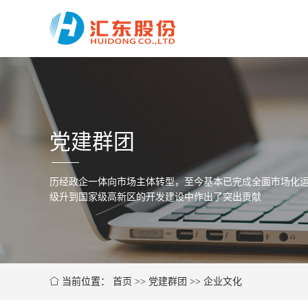
党建群团
历经政企一体向市场主体转型，至今基本已完成全面市场化运
级升到国家级高新区的开发建设中作出了突出贡献
当前位置：
首页
>>
党建群团
>>
企业文化