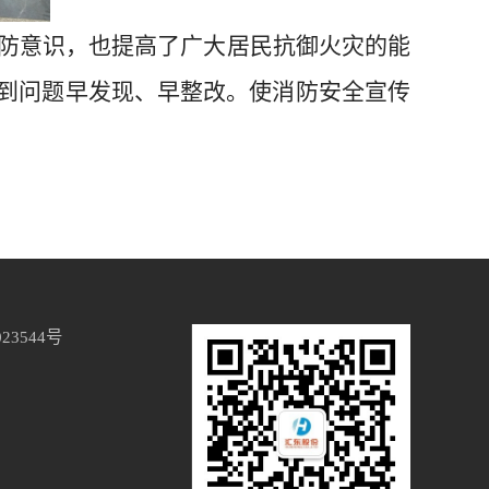
防意识，也提高了广大居民抗御火灾的能
做到问题早发现、早整改。使消防安全宣传
023544号