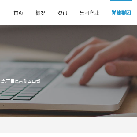
首页
概况
资讯
集团产业
党建群团
营,在自贡高新区由省