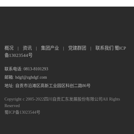
概况
|
资讯
|
集团产业
|
党建群团
|
联系我们
蜀ICP
备13023544号
联系电话: 0813-8101293
邮箱: hdgf@zghdgf.com
地址: 自贡市沿滩区高新工业园区科创二路86号
Copyright c 2005-2022四川自贡汇东发展股份有限公司All Rights
Reserved
蜀ICP备13023544号