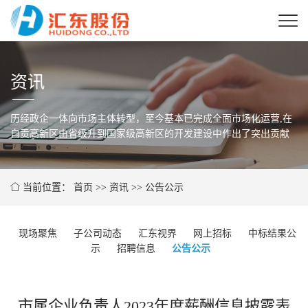
资讯
历经政企一体向市场主体转型，至今基本已完成全面市场化运营,在
自贡高新区由省级
升到国家级高新区的开发建设中作出了突出贡献
当前位置：
首页
>>
资讯
>>
公告公示
现场聚焦
子公司动态
汇东视界
网上招标
中标结果公
示
招聘信息
公告公示
市属企业负责人2023年度薪酬信息披露表