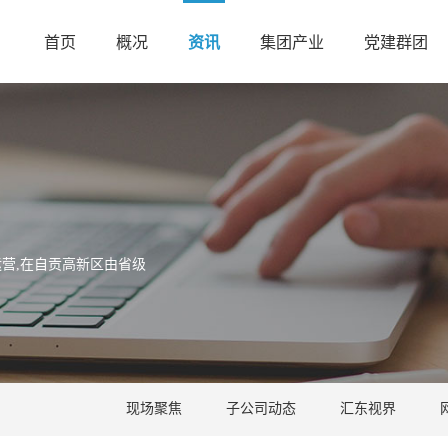
首页
概况
资讯
集团产业
党建群团
营,在自贡高新区由省级
现场聚焦
子公司动态
汇东视界