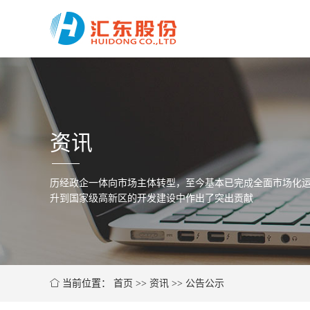
资讯
历经政企一体向市场主体转型，至今基本已完成全面市场化运
升到国家级高新区的开发建设中作出了突出贡献
当前位置：
首页
>>
资讯
>>
公告公示