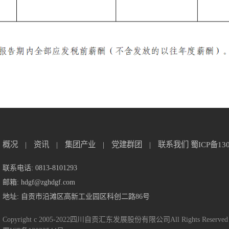
概况
|
资讯
|
集团产业
|
党建群团
|
联系我们
蜀ICP备13
联系电话: 0813-8101293
邮箱: hdgf@zghdgf.com
地址: 自贡市沿滩区高新工业园区科创二路86号
Copyright c 2005-2022四川自贡汇东发展股份有限公司All Rights Reserved