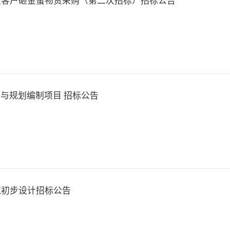
交客户砸金蛋物资采购（第二次招标）招标公告
略与规划编制项目 招标公告
筑初步设计招标公告