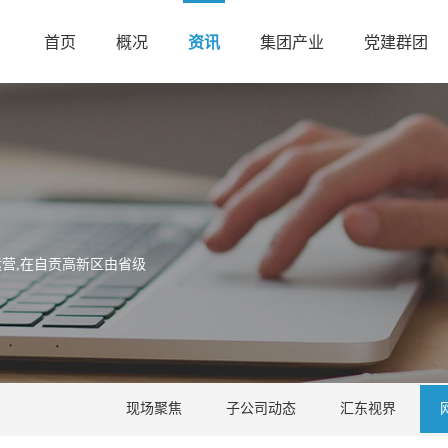
首页
概况
资讯
集团产业
党建群团
营,在自贡高新区由省级
现场聚焦
子公司动态
汇东视界