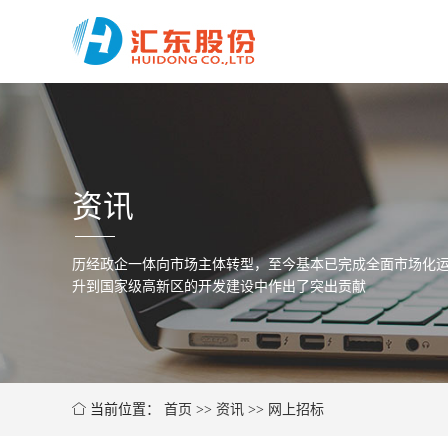
资讯
历经政企一体向市场主体转型，至今基本已完成全面市场化运
升到国家级高新区的开发建设中作出了突出贡献
当前位置：
首页
>>
资讯
>>
网上招标