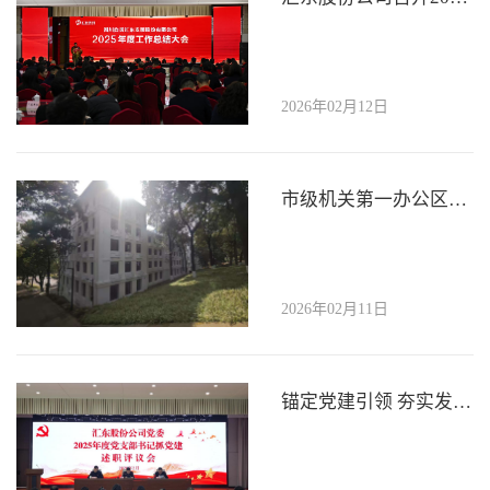
2026年02月12日
市级机关第一办公区1号办公楼综合维修除危项目顺利通过竣工验收
2026年02月11日
锚定党建引领 夯实发展根基 | 汇东股份公司党委召开2025年度党支部书记抓党建述职评议会议