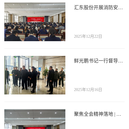
汇东股份开展消防安全大培训活动
2025年12月22日
鲜光鹏书记一行督导瑞祥康养中心安全工作
2025年12月16日
聚焦全会精神落地 | 汇东股份公司承办国资系统“深学党的二十届四中全会精神 争做国有资产忠诚卫士”主题党日活动