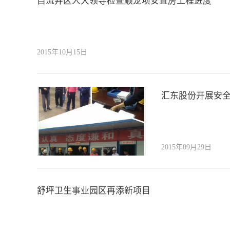
自流井区人大领导检查顺龙坝安置房工程进度
2015年10月15日
汇东股份开展安
2015年09月29日
舒坪卫生事业园区再添新项目