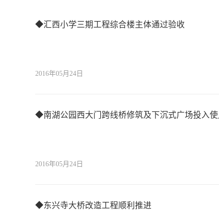
◆汇西小学三期工程综合楼主体通过验收
2016年05月24日
◆南湖公园西大门跨线桥修筑及下沉式广场投入使
2016年05月24日
◆东兴寺大桥改造工程顺利推进