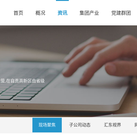
首页
概况
资讯
集团产业
党建群团
营,在自贡高新区由省级
现场聚焦
子公司动态
汇东视界