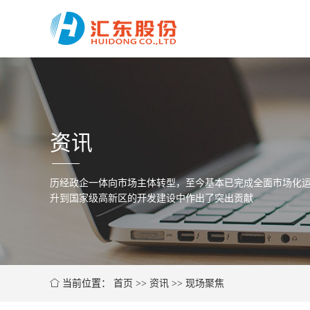
资讯
历经政企一体向市场主体转型，至今基本已完成全面市场化运
升到国家级高新区的开发建设中作出了突出贡献
当前位置：
首页
>>
资讯
>>
现场聚焦