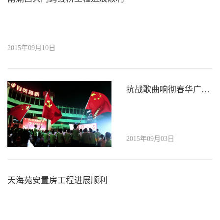
2015年09月10日
抗战歌曲响彻春华广场 汇东股份高唱《英雄赞歌》赢得掌声
2015年09月03日
天海苑安置房工程进展顺利