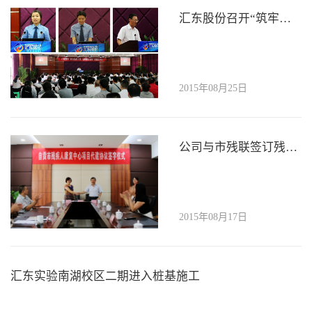
汇东股份召开“筑牢廉洁防线，建造品质工程 ”主题宣讲会
2015年08月25日
公司与市残联签订残疾人康复中心项目代建协议
2015年08月17日
汇东实验南湖校区二期进入桩基施工