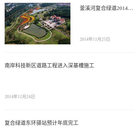
釜溪河复合绿道2014年度“中国风景园林学会优秀园林工程奖”最高奖项
2014年11月25日
南岸科技新区道路工程进入深基槽施工
2014年11月24日
复合绿道东环驿站预计年底完工