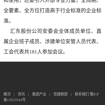
和使用，还要引入外部专业力量，全周期、
全要素、全方位打造高于行业标准的企业标
准。
汇东股份公司安委会全体成员单位、直
属企业班子成员、涉建单位安管人员代表、
工会代表共181人参加会议。
概况
|
资讯
|
集团产业
|
党建群团
|
联系我们
蜀ICP
备13023544号