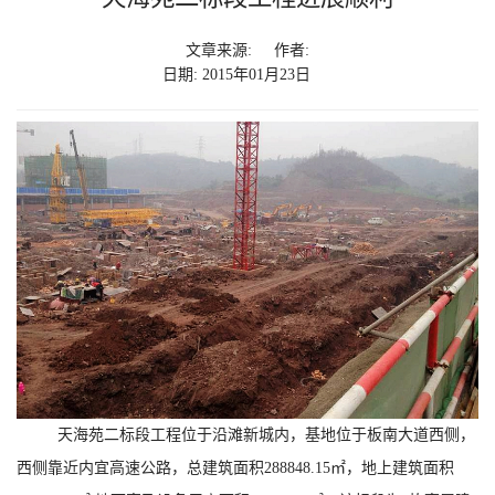
文章来源:
作者:
日期: 2015年01月23日
天海苑二标段工程位于沿滩新城内，基地位于板南大道西侧，
西侧靠近内宜高速公路，总建筑面积
288848.15
㎡，地上建筑面积