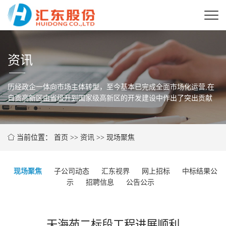
资讯
历经政企一体向市场主体转型，至今基本已完成全面市场化运营,在
自贡高新区由省级
升到国家级高新区的开发建设中作出了突出贡献
当前位置：
首页
>>
资讯
>>
现场聚焦
现场聚焦
子公司动态
汇东视界
网上招标
中标结果公
示
招聘信息
公告公示
天海苑二标段工程进展顺利