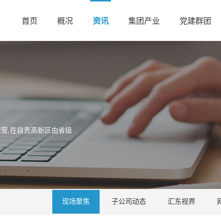
首页
概况
资讯
集团产业
党建群团
营,在自贡高新区由省级
现场聚焦
子公司动态
汇东视界