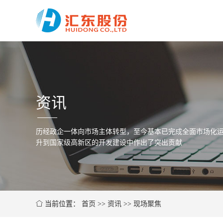
资讯
历经政企一体向市场主体转型，至今基本已完成全面市场化运
升到国家级高新区的开发建设中作出了突出贡献
当前位置：
首页
>>
资讯
>>
现场聚焦