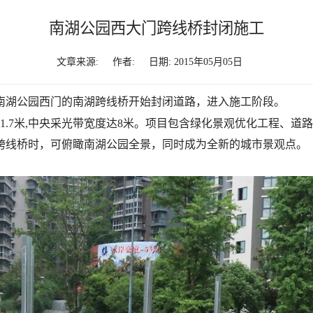
南湖公园西大门跨线桥封闭施工
文章来源:
作者:
日期: 2015年05月05日
于南湖公园西门的南湖跨线桥开始封闭道路，进入施工阶段。
高1.7米,中央采光带宽度达8米。项目包含绿化景观优化工程、
过跨线桥时，可俯瞰南湖公园全景，同时成为全新的城市景观点。