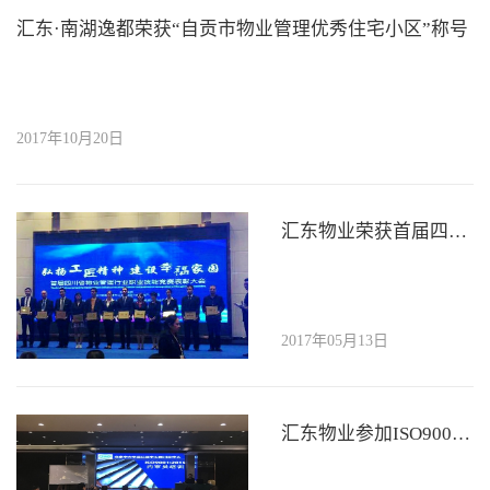
汇东·南湖逸都荣获“自贡市物业管理优秀住宅小区”称号
2017年10月20日
汇东物业荣获首届四川省物业管理行业 “优秀组织奖”
2017年05月13日
汇东物业参加ISO9001和ISO14001双体系标准换版及内审员培训