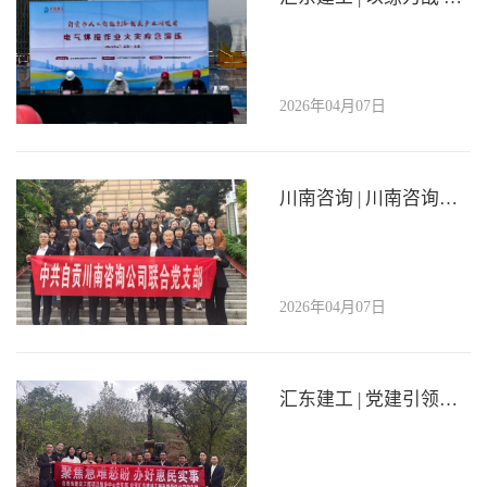
2026年04月07日
川南咨询 | 川南咨询联合党支部开展“缅怀先烈守初心·砥砺奋进担使命”主题党日活动
2026年04月07日
汇东建工 | 党建引领聚合力 政企同心铺就“民心路”