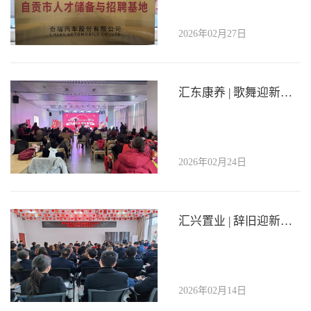
2026年02月27日
汇东康养 | 歌舞迎新春，墨香暖人心—瑞祥康养中心举办新春团年活动，共叙温情年
2026年02月24日
汇兴置业 | 辞旧迎新启新程，凝心聚力再出发——公司召开2025年度工作总结大会及 2026年迎新春活动
2026年02月14日