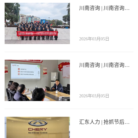
川南咨询 | 川南咨询联合党支部开展“光影映初心·使命护国安”主题党日活动
2026年03月05日
川南咨询 | 川南咨询联合党支部开展“家风润初心·清风伴征程”党课学习
2026年03月05日
汇东人力 | 抢抓节后用工热潮 精准助力公共就业