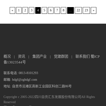
«
1
2
3
4
5
6
7
8
...
22
23
»
概况
|
资讯
|
集团产业
|
党建群团
|
联系我们
蜀ICP
备13023544号
联系电话: 0813-8101293
邮箱: hdgf@zghdgf.com
地址: 自贡市沿滩区高新工业园区科创二路86号
Copyright c 2005-2022四川自贡汇东发展股份有限公司All Rights
Reserved