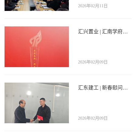
2026年02月11日
汇兴置业 | 汇南学府项目荣获自贡高新区新春房地产展示交易会“新春好房”称号
2026年02月09日
汇东建工 | 新春慰问劳模 情暖施工一线
2026年02月09日