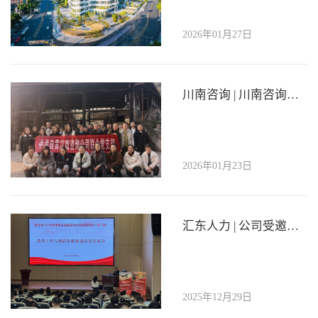
2026年01月27日
川南咨询 | 川南咨询联合党支部开展“盐洁映初心·清风护征程”主题党日活动
2026年01月23日
汇东人力 | 公司受邀参加市退役士兵职业推荐会
2025年12月29日