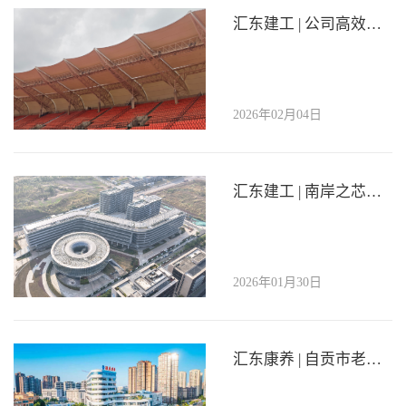
汇东建工 | 公司高效推进场馆升级，全力保障川超赛事筹备工作稳步推进
2026年02月04日
汇东建工 | 南岸之芯一期项目顺利通过竣工验收
2026年01月30日
汇东康养 | 自贡市老年大学瑞祥分校盛大开校！国企匠心打造，开启银龄生活新境界