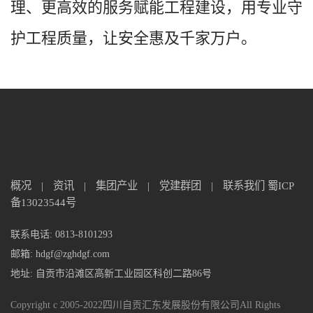
理、更高效的服务赋能工程建设，用专业守
护工程质量，让安全惠及千家万户。
概况
|
资讯
|
集团产业
|
党建群团
|
联系我们
蜀ICP
备13023544号
联系电话: 0813-8101293
邮箱: hdgf@zghdgf.com
地址: 自贡市沿滩区高新工业园区科创二路86号
Copyright c 2005-2022四川自贡汇东发展股份有限公司All Rights