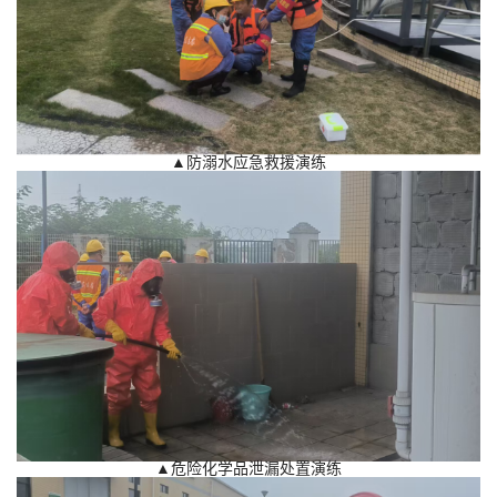
▲防溺水应急救援演练
▲危险化学品泄漏处置演练