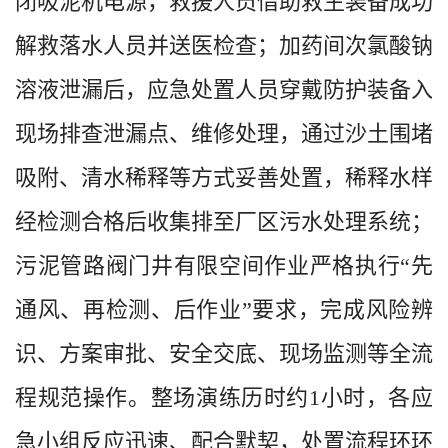
闭吸泥机电源，救援人员借助救生装备成功
解救落水人员并送医检查；加药间次氯酸钠
溶液泄漏后，应急处置人员穿戴防护装备入
现场排查泄漏点、维修处理，通过沙土围堵
吸附、清水稀释等方式妥善处置，稀释水样
经检测合格后收集排至厂区污水处理系统；
污泥管路阀门井有限空间作业严格执行“先
通风、再检测、后作业”要求，完成风险辨
识、方案审批、安全交底、现场监测等全流
程规范操作。整场演练历时约1小时，各应
急小组反应迅速、配合默契，处置流程环环