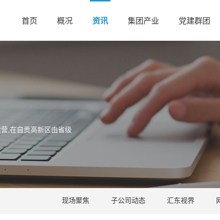
首页
概况
资讯
集团产业
党建群团
营,在自贡高新区由省级
现场聚焦
子公司动态
汇东视界