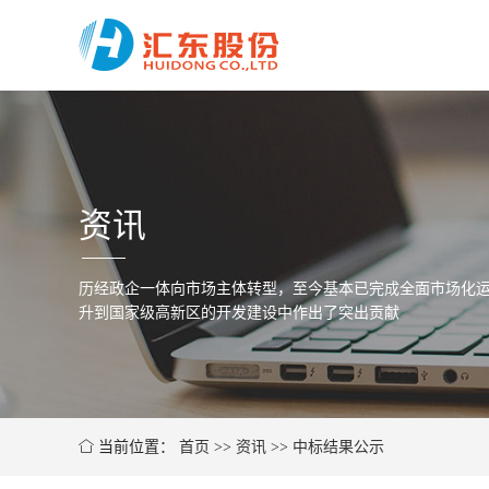
资讯
历经政企一体向市场主体转型，至今基本已完成全面市场化运
升到国家级高新区的开发建设中作出了突出贡献
当前位置：
首页
>>
资讯
>>
中标结果公示